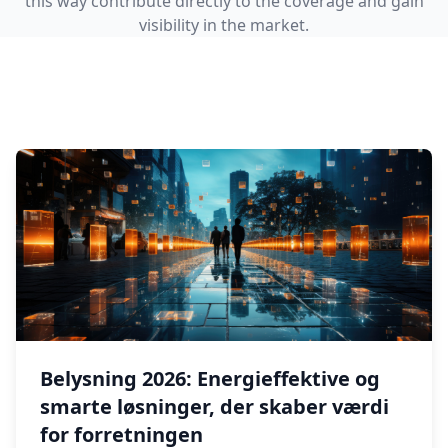
this way contribute directly to the coverage and gain
visibility in the market.
Belysning 2026: Energieffektive og
smarte løsninger, der skaber værdi
for forretningen